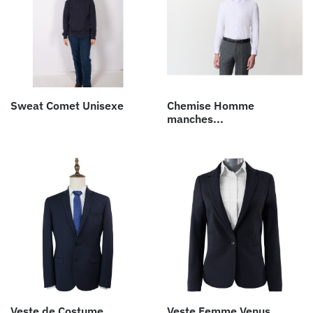
Sweat Comet Unisexe
Chemise Homme
manches...
Veste de Costume
Veste Femme Venus