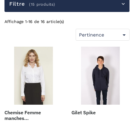
Filtre
(15 produits)
Affichage 1-16 de 16 article(s)

Pertinence
Chemise Femme
Gilet Spike
manches...