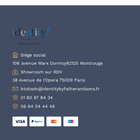
Siège social
106 avenue Marx Dormoy92120 Montrouge
Showroom sur RDV
38 Avenue de l'Opera 75009 Paris
btobadv@identitybyfatherandsons.fr
01 80 87 84 34
06 64 04 44 46