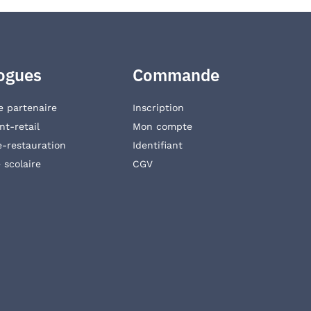
ogues
Commande
e partenaire
Inscription
t-retail
Mon compte
e-restauration
Identifiant
 scolaire
CGV